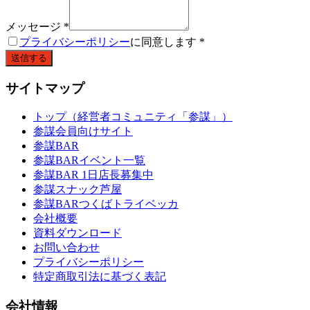
メッセージ
*
プライバシーポリシー
に同意します
*
送信する
サイトマップ
トップ（経営者コミュニティ「参謀」）
参謀会員向けサイト
参謀BAR
参謀BARイベント一覧
参謀BAR 1日店長募集中
参謀スナック芦屋
参謀BARつくばトライベッカ
会社概要
資料ダウンロード
お問い合わせ
プライバシーポリシー
特定商取引法に基づく表記
会社情報